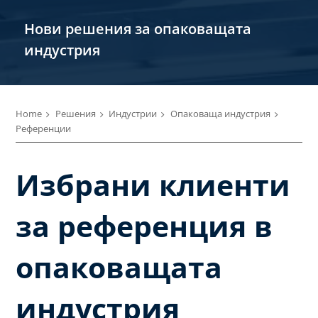
Нови решения за опаковащата
индустрия
Home
Решения
Индустрии
Опаковаща индустрия
Референции
Избрани клиенти
за референция в
опаковащата
индустрия