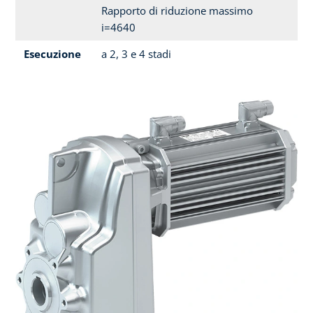
Rapporto di riduzione massimo
i=4640
Esecuzione
a 2, 3 e 4 stadi