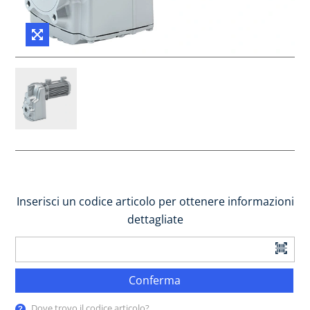
Inserisci un codice articolo per ottenere informazioni
dettagliate
Conferma
Dove trovo il codice articolo?