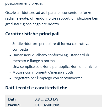
posizionamenti precisi.
Grazie al riduttore ad assi paralleli consentono forze
radiali elevate, offrendo inoltre rapporti di riduzione ben
graduati e gioco angolare ridotto.
Caratteristiche principali
Sottile riduttore pendolare di forma costruttiva
compatta
Dimensioni di albero conformi agli standard di
mercato e flange a norma
Una semplice soluzione per applicazioni dinamiche
Motore con momenti d’inerzia ridotti
Progettato per l’impiego con servoinverter
Dati tecnici e caratteristiche
Dati
0.8 ... 20.3 kW
tecnici
10 ... 4500 Nm