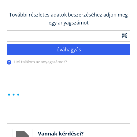
További részletes adatok beszerzéséhez adjon meg
egy anyagszámot
Jóváhagyás
Hol találom az anyagszámot?
Vannak kérdései?