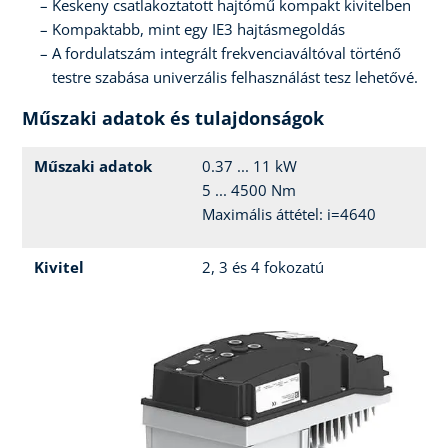
Keskeny csatlakoztatott hajtómű kompakt kivitelben
Kompaktabb, mint egy IE3 hajtásmegoldás
A fordulatszám integrált frekvenciaváltóval történő
testre szabása univerzális felhasználást tesz lehetővé.
Műszaki adatok és tulajdonságok
Műszaki adatok
0.37 ... 11 kW
5 ... 4500 Nm
Maximális áttétel: i=4640
Kivitel
2, 3 és 4 fokozatú