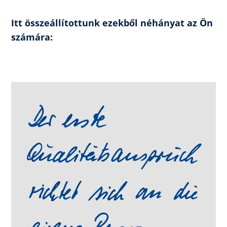
Itt összeállítottunk ezekből néhányat az Ön
számára: