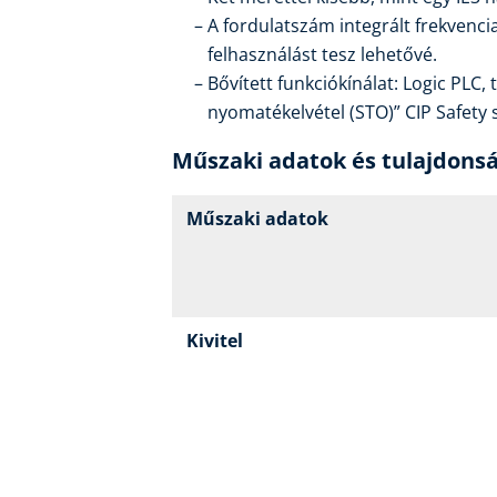
A fordulatszám integrált frekvenci
felhasználást tesz lehetővé.
Bővített funkciókínálat: Logic PLC,
nyomatékelvétel (STO)” CIP Safety 
Műszaki adatok és tulajdons
Műszaki adatok
Kivitel