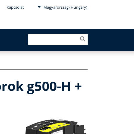
Kapcsolat
Magyarország (Hungary)
rok g500-H +