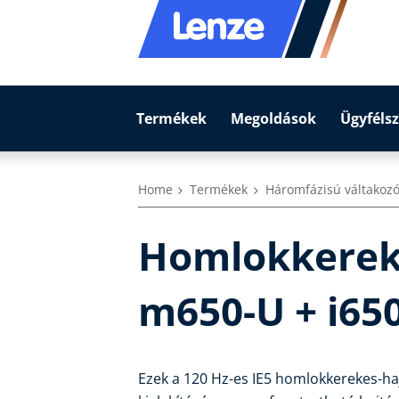
Termékek
Megoldások
Ügyfélsz
Home
Termékek
Háromfázisú váltakoz
Homlokkerek
m650-U + i65
Ezek a 120 Hz-es IE5 homlokkerekes-