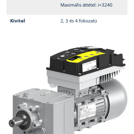
Maximális áttétel: i=3240
Kivitel
2, 3 és 4 fokozatú