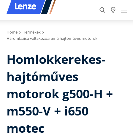
Home
Termékek
Háromfázisú váltakozóáramú hajtóműves motorok
Homlokkerekes-
hajtóműves
motorok g500-H +
m550-V + i650
motec