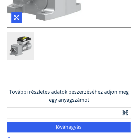
További részletes adatok beszerzéséhez adjon meg
egy anyagszámot
Jóváhagyás