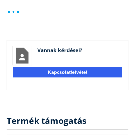
Vannak kérdései?
Kapcsolatfelvétel
Termék támogatás