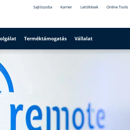
Sajtószoba
Karrier
Letöltések
Online Tools
olgálat
Terméktámogatás
Vállalat