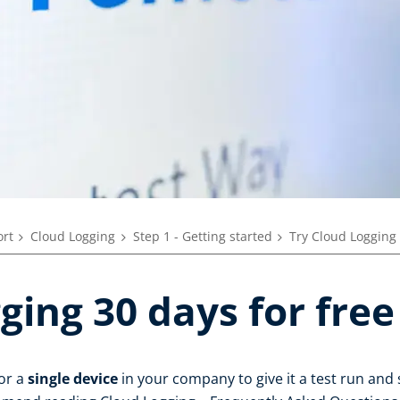
rt
Cloud Logging
Step 1 - Getting started
Try Cloud Logging 
ging 30 days for free
for a
single device
in your company to give it a test run and s