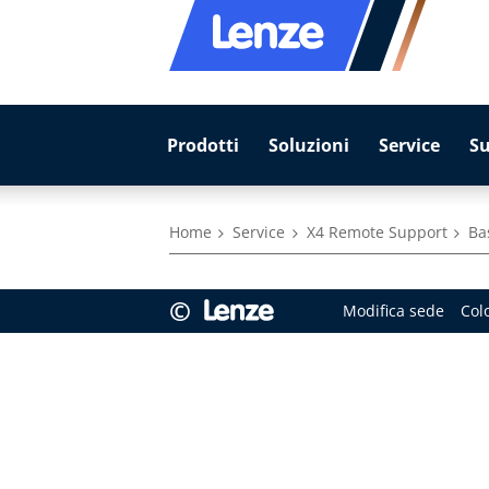
Prodotti
Soluzioni
Service
S
Home
Service
X4 Remote Support
Ba
©
Modifica sede
Col