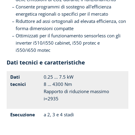
Consente programmi di sostegno all'efficienza
energetica regionali o specifici per il mercato
Riduttore ad assi ortogonali ad elevata efficienza, con
forma dimensioni compatte
Ottimizzati per il funzionamento sensorless con gli
inverter i510/i550 cabinet, i550 protec e
i550/i650 motec
Dati tecnici e caratteristiche
Dati
0.25 ... 7.5 kW
tecnici
8 ... 4300 Nm
Rapporto di riduzione massimo
i=2935
Esecuzione
a 2, 3 e 4 stadi