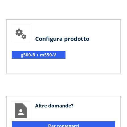
Configura prodotto
g500-B + m550-V
Altre domande?
Per contattarci