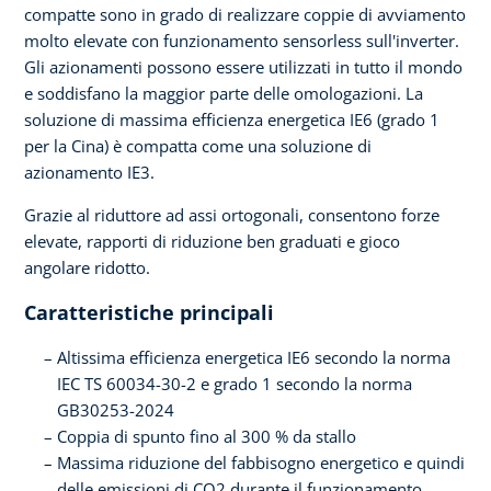
compatte sono in grado di realizzare coppie di avviamento
molto elevate con funzionamento sensorless sull'inverter.
Gli azionamenti possono essere utilizzati in tutto il mondo
e soddisfano la maggior parte delle omologazioni. La
soluzione di massima efficienza energetica IE6 (grado 1
per la Cina) è compatta come una soluzione di
azionamento IE3.
Grazie al riduttore ad assi ortogonali, consentono forze
elevate, rapporti di riduzione ben graduati e gioco
angolare ridotto.
Caratteristiche principali
Altissima efficienza energetica IE6 secondo la norma
IEC TS 60034-30-2 e grado 1 secondo la norma
GB30253-2024
Coppia di spunto fino al 300 % da stallo
Massima riduzione del fabbisogno energetico e quindi
delle emissioni di CO2 durante il funzionamento