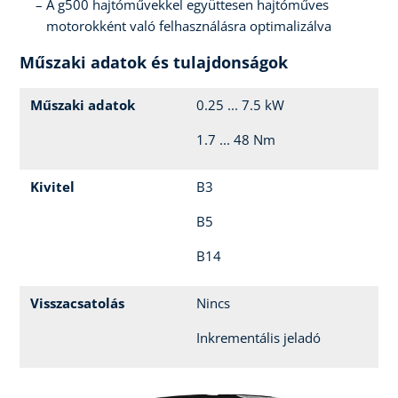
A g500 hajtóművekkel együttesen hajtóműves
motorokként való felhasználásra optimalizálva
Műszaki adatok és tulajdonságok
Műszaki adatok
0.25 ... 7.5 kW
1.7 ... 48 Nm
Kivitel
B3
B5
B14
Visszacsatolás
Nincs
Inkrementális jeladó