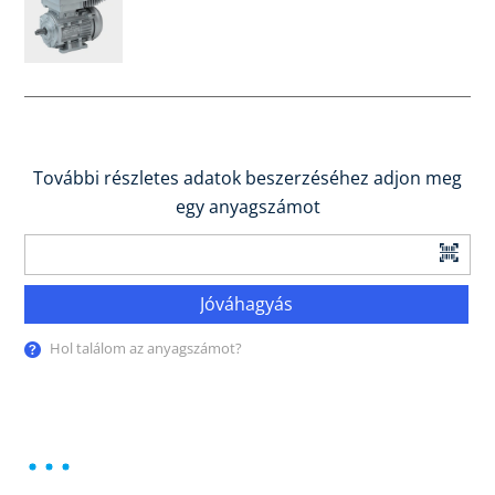
További részletes adatok beszerzéséhez adjon meg
egy anyagszámot
Jóváhagyás
Hol találom az anyagszámot?