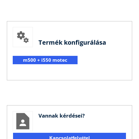
Termék konfigurálása
m500 + i550 motec
Vannak kérdései?
Kapcsolatfelvétel