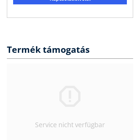
Termék támogatás
Service nicht verfügbar