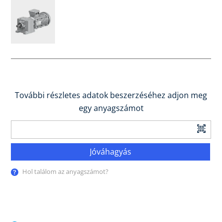
További részletes adatok beszerzéséhez adjon meg
egy anyagszámot
Jóváhagyás
Hol találom az anyagszámot?