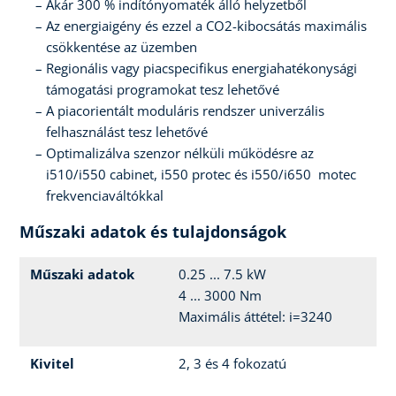
Akár 300 % indítónyomaték álló helyzetből
Az energiaigény és ezzel a CO2-kibocsátás maximális
csökkentése az üzemben
Regionális vagy piacspecifikus energiahatékonysági
támogatási programokat tesz lehetővé
A piacorientált moduláris rendszer univerzális
felhasználást tesz lehetővé
Optimalizálva szenzor nélküli működésre az
i510/i550 cabinet, i550 protec és i550/i650 motec
frekvenciaváltókkal
Műszaki adatok és tulajdonságok
Műszaki adatok
0.25 ... 7.5 kW
4 ... 3000 Nm
Maximális áttétel: i=3240
Kivitel
2, 3 és 4 fokozatú