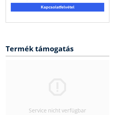
Kapcsolatfelvétel
Termék támogatás
Service nicht verfügbar