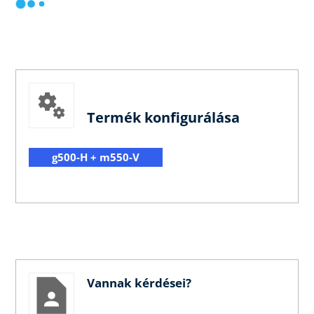
Termék konfigurálása
g500-H + m550-V
Vannak kérdései?