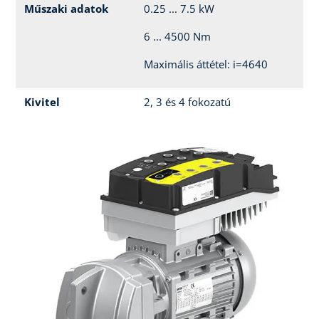
Műszaki adatok
0.25 ... 7.5 kW
6 ... 4500 Nm
Maximális áttétel: i=4640
Kivitel
2, 3 és 4 fokozatú