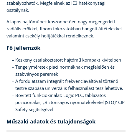
szabályozhatók. Megfelelnek az IE3 hatékonysági
osztálynak.
A lapos hajtóműnek köszönhetően nagy megengedett
radiális erőkkel, finom fokozatokban hangolt áttételekkel
valamint csekély holtjátékkal rendelkeznek.
Fő jellemzők
Keskeny csatlakoztatott hajtómű kompakt kivitelben
Tengelyméretek piaci normáknak megfelelően és
szabványos peremek
A fordulatszám integrált frekvenciaváltóval történő
testre szabása univerzális felhasználást tesz lehetővé.
Bővített funkciókínálat: Logic PLC, táblázatos
pozicionálás, „Biztonságos nyomatékelvétel (STO)” CIP
Safety segítségével
Műszaki adatok és tulajdonságok