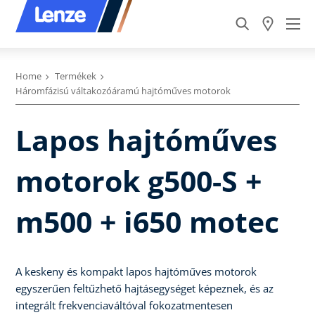
Home
Termékek
Háromfázisú váltakozóáramú hajtóműves motorok
Lapos hajtóműves
motorok g500-S +
m500 + i650 motec
A keskeny és kompakt lapos hajtóműves motorok
egyszerűen feltűzhető hajtásegységet képeznek, és az
integrált frekvenciaváltóval fokozatmentesen