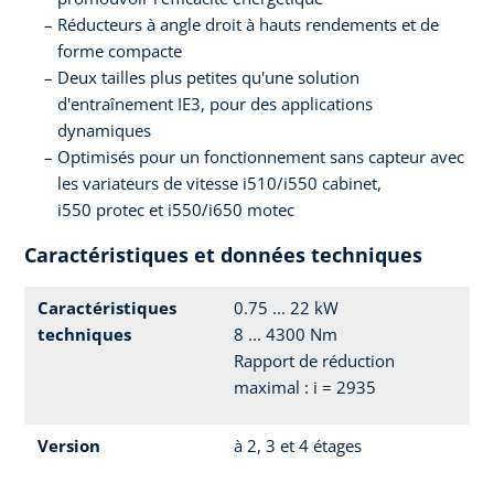
Réducteurs à angle droit à hauts rendements et de
forme compacte
Deux tailles plus petites qu'une solution
d'entraînement IE3, pour des applications
dynamiques
Optimisés pour un fonctionnement sans capteur avec
les variateurs de vitesse i510/i550 cabinet,
i550 protec et i550/i650 motec
Caractéristiques et données techniques
Caractéristiques
0.75 ... 22 kW
techniques
8 ... 4300 Nm
Rapport de réduction
maximal : i = 2935
Version
à 2, 3 et 4 étages