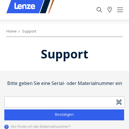
Home
Support
Support
Bitte geben Sie eine Serial- oder Materialnummer ein
Bestätigen
Wo finde ich die Materialnummer?