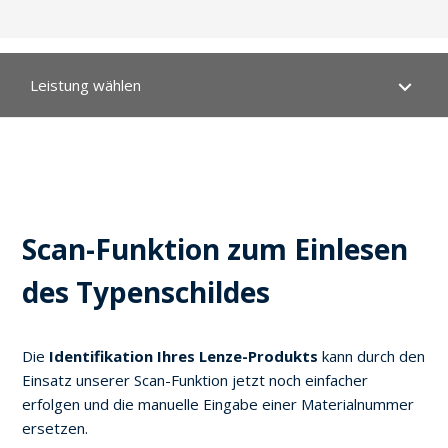
Leistung wählen
Ihr Produkt:
Typ
Technische Daten
Materialnummer:
Serialnummer:
CAD-Daten
Scan-Funktion zum Einlesen
Daten- und Maßblätter
des Typenschildes
Dokumentationen
Die
Identifikation Ihres Lenze-Produkts
kann durch den
Einsatz unserer Scan-Funktion jetzt noch einfacher
EPLAN
erfolgen und die manuelle Eingabe einer Materialnummer
ersetzen.