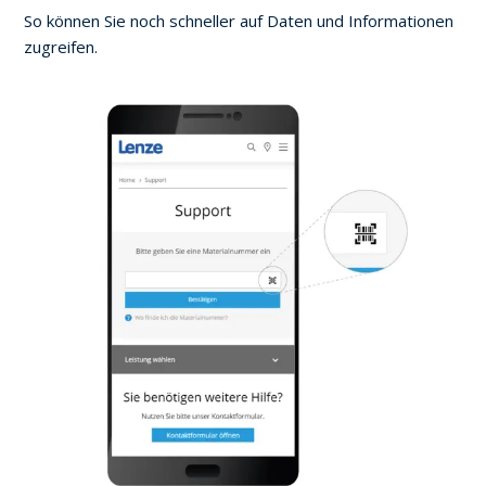
Angebot
So können Sie noch schneller auf Daten und Informationen
zugreifen.
Supportanfrage
Reklamation
Reparatur
QR-Code erstellen