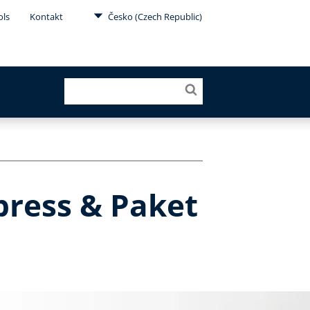
ols
Kontakt
Česko (Czech Republic)
press & Paket