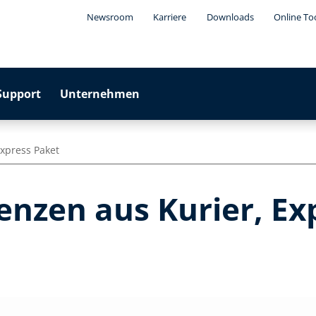
Newsroom
Karriere
Downloads
Online To
Support
Unternehmen
Express Paket
enzen aus Kurier, Ex