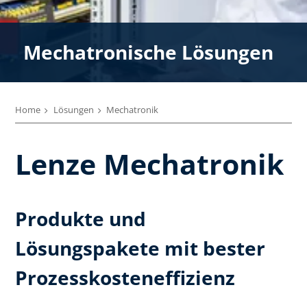
Mecha­tronische Lösungen
Home
Lösungen
Mechatronik
Lenze Mechatronik
Produkte und
Lösungspakete mit bester
Prozesskosteneffizienz