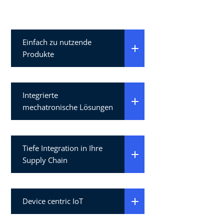
Einfach zu nutzende
Produkte
Integrierte
mechatronische Lösungen
Tiefe Integration in Ihre
Supply Chain
Device centric IoT