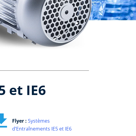
 et IE6
Flyer :
Systèmes
d’Entraînements IE5 et IE6