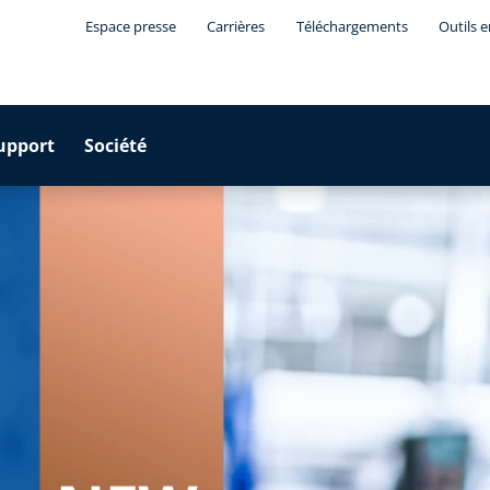
Espace presse
Carrières
Téléchargements
Outils 
upport
Société