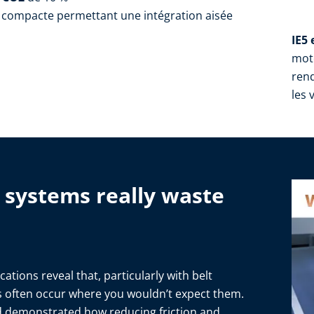
 compacte permettant une intégration aisée
IE5 
mot
ren
les 
systems really waste
ations reveal that, particularly with belt
es often occur where you wouldn’t expect them.
d demonstrated how reducing friction and