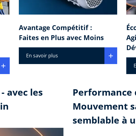
Avantage Compétitif :
Éc
Faites en Plus avec Moins
Ag
Dé
En savoir plus
E
- avec les
Performance 
in
Mouvement sa
semblable à 