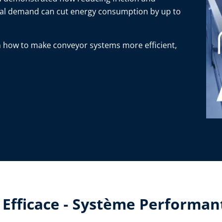
ual demand can cut energy consumption by up to
 how to make conveyor systems more efficient,
 Efficace - Système Performan