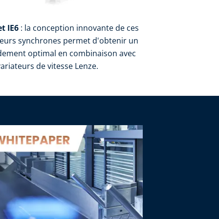
et IE6
: la conception innovante de ces
eurs synchrones permet d'obtenir un
dement optimal en combinaison avec
variateurs de vitesse Lenze.