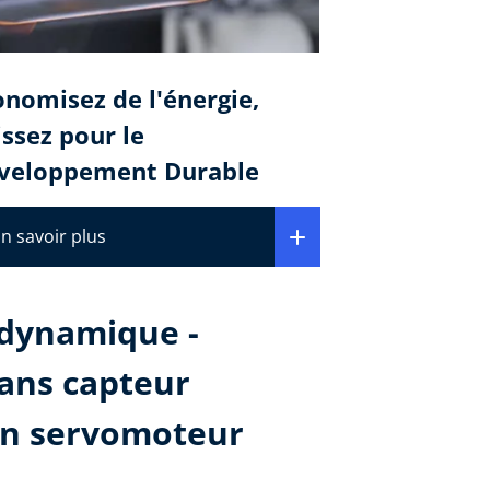
onomisez de l'énergie,
issez pour le
veloppement Durable
n savoir plus
dynamique -
ns capteur
un servomoteur