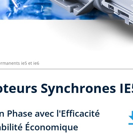
rmanents ie5 et ie6
eurs Synchrones IE5
Phase avec l'Efficacité
abilité Économique