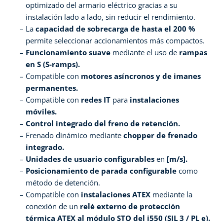
optimizado del armario eléctrico gracias a su
instalación lado a lado, sin reducir el rendimiento.
La
capacidad de sobrecarga de hasta el 200 %
permite seleccionar accionamientos más compactos.
Funcionamiento suave
mediante el uso de
rampas
en S (S-ramps).
Compatible con
motores asíncronos y de imanes
permanentes.
Compatible con
redes IT
para
instalaciones
móviles.
Control integrado del freno de retención.
Frenado dinámico mediante
chopper de frenado
integrado.
Unidades de usuario configurables
en
[m/s].
Posicionamiento de parada configurable
como
método de detención.
Compatible con
instalaciones ATEX
mediante la
conexión de un
relé externo de protección
térmica ATEX al módulo STO del i550 (SIL 3 / PL e).