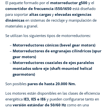
El paquete formado por el
motorreductor g500
y el
convertidor de frecuencia i550/i650
está diseñado
para soportar
altas cargas
y
elevadas exigencias
dinámicas
en sistemas de reciclaje y manipulación de
materiales a granel.
Se utilizan los siguientes tipos de motorreductores:
Motorreductores cónicos (bevel gear motors)
Motorreductores de engranajes cilíndricos (spur
gear motors)
Motorreductores coaxiales de ejes paralelos
montados sobre eje (shaft-mounted helical
gearmotors)
Son posibles
pares de hasta 20.000 Nm.
Los motores están disponibles en las clases de eficiencia
energética
IE3, IE5 e IE6
y pueden configurarse tanto en
una
versión estándar de 50/60 Hz
como en una