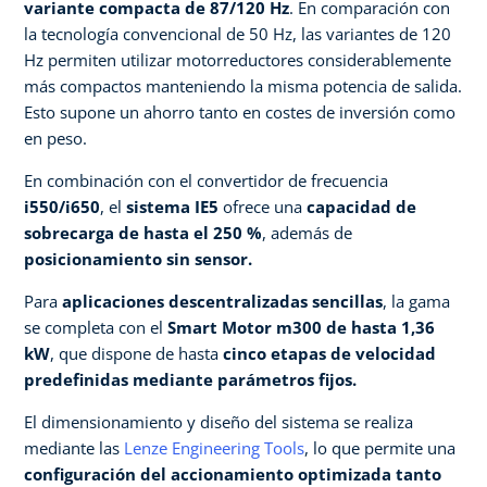
variante compacta de 87/120 Hz
. En comparación con
la tecnología convencional de 50 Hz, las variantes de 120
Hz permiten utilizar motorreductores considerablemente
más compactos manteniendo la misma potencia de salida.
Esto supone un ahorro tanto en costes de inversión como
en peso.
En combinación con el convertidor de frecuencia
i550/i650
, el
sistema IE5
ofrece una
capacidad de
sobrecarga de hasta el 250 %
, además de
posicionamiento sin sensor.
Para
aplicaciones descentralizadas sencillas
, la gama
se completa con el
Smart Motor m300 de hasta 1,36
kW
, que dispone de hasta
cinco etapas de velocidad
predefinidas mediante parámetros fijos.
El dimensionamiento y diseño del sistema se realiza
mediante las
Lenze Engineering Tools
, lo que permite una
configuración del accionamiento optimizada tanto