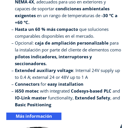
NEMA 4X
, adecuados para uso en exteriores y
capaces de soportar
condiciones ambientales
exigentes
en un rango de temperaturas de
-30 °C a
+60 °C.
Hasta un 60 % más compacto
que soluciones
comparables disponibles en el mercado.
Opcional:
caja de ampliación personalizable
para
la instalación por parte del cliente de elementos como
pilotos indicadores, interruptores y
seccionadores.
Extended auxiliary voltage
: Internal 24V supply up
to 0.4 A; external 24 or 48V up to 1 A
Connectors
for
easy installation
i650 motec
with integrated
Codesys-based PLC
and
IO-Link master
functionality,
Extended Safety
, and
Basic Positioning
Más información