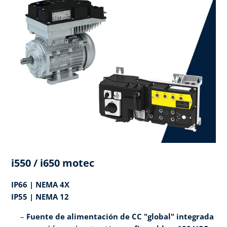
i550 / i650 motec
IP66 | NEMA 4X
IP55 | NEMA 12
Fuente de alimentación de CC "global" integrada