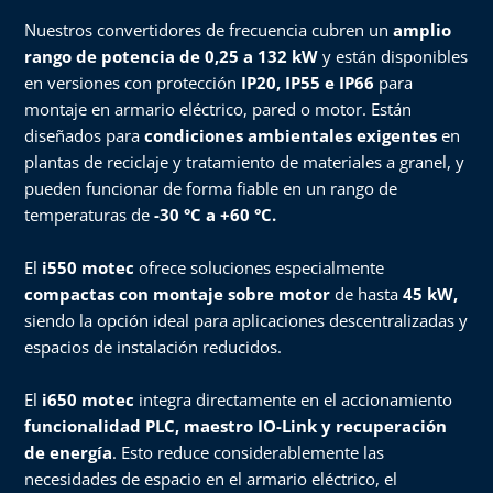
Nuestros convertidores de frecuencia cubren un
amplio
rango de potencia de 0,25 a 132 kW
y están disponibles
en versiones con protección
IP20, IP55 e IP66
para
montaje en armario eléctrico, pared o motor. Están
diseñados para
condiciones ambientales exigentes
en
plantas de reciclaje y tratamiento de materiales a granel, y
pueden funcionar de forma fiable en un rango de
temperaturas de
-30 °C a +60 °C.
El
i550 motec
ofrece soluciones especialmente
compactas con montaje sobre motor
de hasta
45 kW,
siendo la opción ideal para aplicaciones descentralizadas y
espacios de instalación reducidos.
El
i650 motec
integra directamente en el accionamiento
funcionalidad PLC, maestro IO-Link y recuperación
de energía
. Esto reduce considerablemente las
necesidades de espacio en el armario eléctrico, el