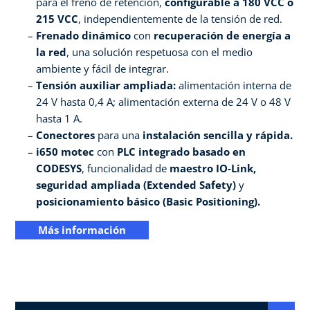
para el freno de retención,
configurable a 180 VCC o
215 VCC
, independientemente de la tensión de red.
Frenado dinámico
con
recuperación de energía a
la red
, una solución respetuosa con el medio
ambiente y fácil de integrar.
Tensión auxiliar ampliada:
alimentación interna de
24 V hasta 0,4 A; alimentación externa de 24 V o 48 V
hasta 1 A.
Conectores
para una
instalación sencilla y rápida.
i650 motec
con
PLC integrado basado en
CODESYS
, funcionalidad de
maestro IO-Link,
seguridad ampliada (Extended Safety)
y
posicionamiento básico (Basic Positioning).
Más información