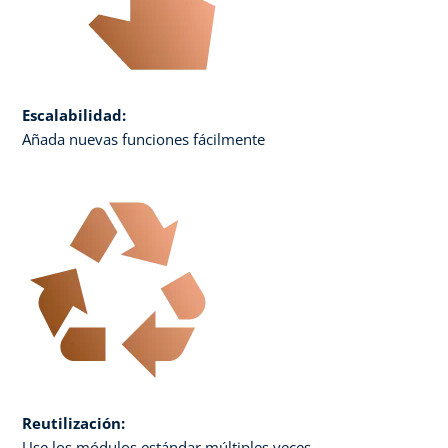
Escalabilidad:
Añada nuevas funciones fácilmente
Reutilización:
Use los módulos estándar múltiples veces