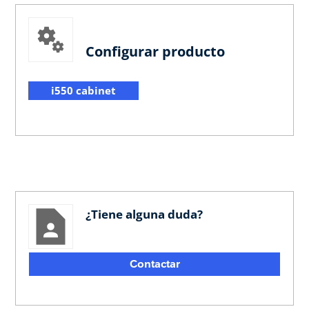
Configurar producto
i550 cabinet
¿Tiene alguna duda?
Contactar