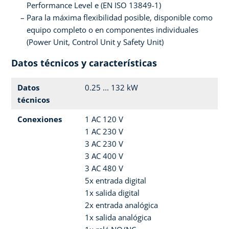
Performance Level e (EN ISO 13849-1)
Para la máxima flexibilidad posible, disponible como
equipo completo o en componentes individuales
(Power Unit, Control Unit y Safety Unit)
Datos técnicos y características
Datos
0.25 ... 132 kW
técnicos
Conexiones
1 AC 120 V
1 AC 230 V
3 AC 230 V
3 AC 400 V
3 AC 480 V
5x entrada digital
1x salida digital
2x entrada analógica
1x salida analógica