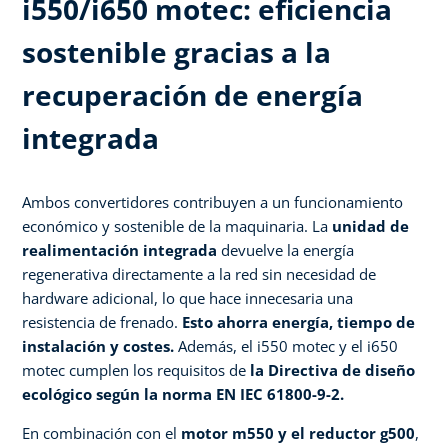
i550/i650 motec: eficiencia
sostenible gracias a la
recuperación de energía
integrada​
Ambos convertidores contribuyen a un funcionamiento
económico y sostenible de la maquinaria. La
unidad de
realimentación integrada
devuelve la energía
regenerativa directamente a la red sin necesidad de
hardware adicional, lo que hace innecesaria una
resistencia de frenado.
Esto ahorra energía, tiempo de
instalación y costes.
Además, el i550 motec y el i650
motec cumplen los requisitos de
la Directiva de diseño
ecológico según la norma EN IEC 61800-9-2.​
En combinación con el
motor m550 y el reductor g500
,