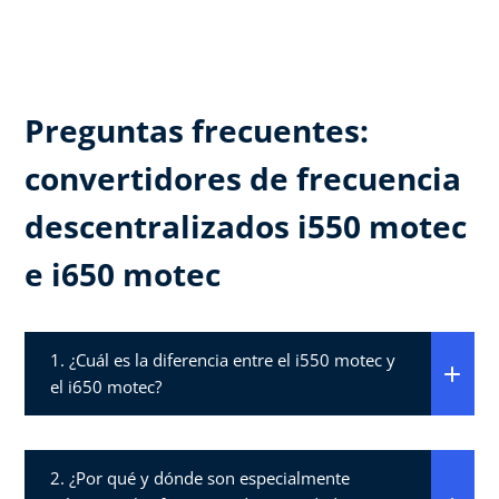
Preguntas frecuentes:
convertidores de frecuencia
descentralizados i550 motec
e i650 motec​
1. ¿Cuál es la diferencia entre el i550 motec y
el i650 motec?​
2. ¿Por qué y dónde son especialmente