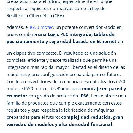
preparación para el futuro, especialmente en lo que
respecta a requisitos normativos como la Ley de
Resiliencia Cibernética (CRA).​ ​
Además, el
i650 motec
, un potente convertidor «todo en
uno», combina
una Logic PLC integrada, tablas de
posicionamiento y seguridad basada en Ethernet
en​
un dispositivo compacto. El resultado es una solución
completa, eficiente y descentralizada que permite una
integración más rápida, mayor libertad en el diseño de las
máquinas y una configuración preparada para el futuro. ​
Con los convertidores de frecuencia descentralizados i550
motec e i650 motec, diseñados para
montaje en pared y
en motor
con grado de protección
IP66
, Lenze ofrece una
familia de productos que cumple exactamente con estos
requisitos y que respalda la fabricación de máquinas
preparadas para el futuro:
complejidad reducida, gran
variedad de modelos y alta densidad funcional.​