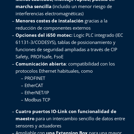
marcha sencilla
(incluido un menor riesgo de
interferencias electromagnéticas)​
Menores costes de instalación
gracias a la
reducción de componentes externos​
Opciones del i650 motec:
Logic PLC integrado (IEC
61131-3/CODESYS), tablas de posicionamiento y
funciones de seguridad ampliadas a través de CIP
Safety, PROFIsafe, FsoE​
Comunicación abierta
: compatibilidad con los
protocolos Ethernet habituales, como
PROFINET​
EtherCAT​
EtherNET/IP​
Modbus TCP​
Cuatro puertos IO-Link con funcionalidad de
maestro
para un intercambio sencillo de datos entre
sensores y actuadores​
Ampliable con
una Extension Box
para una mayor