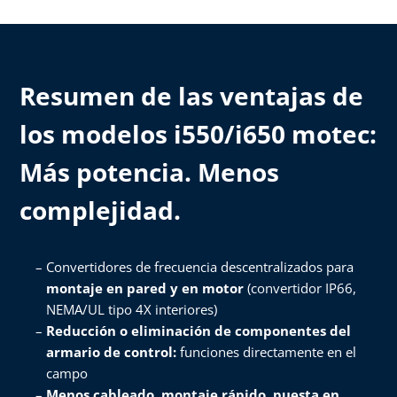
Resumen de las ventajas de
los modelos i550/i650 motec:
​Más potencia. Menos
complejidad.​
Convertidores de frecuencia descentralizados para
montaje en pared y en motor
(convertidor IP66,
NEMA/UL tipo 4X interiores)​
Reducción o eliminación de componentes del
armario de control:
funciones directamente en el
campo​
Menos cableado, montaje rápido, puesta en