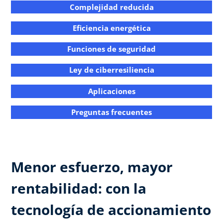
Complejidad reducida​​
Eficiencia energética​​
Funciones de seguridad​
Ley de ciberresiliencia​​
Aplicaciones​​
Preguntas frecuentes​​
Menor esfuerzo, mayor
rentabilidad: con la
tecnología de accionamiento