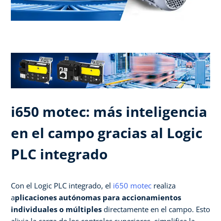
i650 motec: más inteligencia
en el campo gracias al Logic
PLC integrado
Con el Logic PLC integrado, el
i650 motec
realiza
a
plicaciones autónomas para accionamientos
individuales o múltiples
directamente en el campo. Esto
alivia la carga de los controles superiores, simplifica la