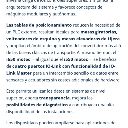
arquitectura del sistema y favorece conceptos de
máquinas modulares y autónomas. ​ ​
Las tablas de posicionamiento
reducen la necesidad de
un PLC externo, resultan ideales para
mesas giratorias,
volteadores de esquina y mesas elevadoras de tijera
,
y amplían el ámbito de aplicación del convertidor más allá
de las tareas clásicas de transporte.​ Al mismo tiempo, el
i650 motec
—al igual que el
i550 motec
— se beneficia
de
cuatro puertos IO-Link con funcionalidad de IO-
Link Master
para un intercambio sencillo de datos entre
sensores y actuadores sin costes adicionales de hardware.​
Esto permite utilizar los datos en sistemas de nivel
superior, aporta
transparencia
, mejora las
posibilidades de diagnóstico
y contribuye a una alta
disponibilidad de las instalaciones.
Los dispositivos pueden ampliarse para aplicaciones de