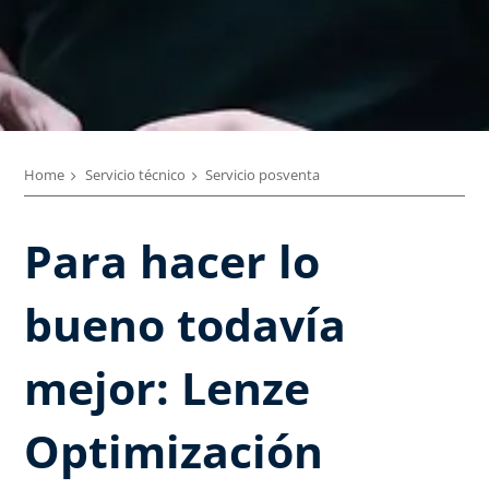
Home
Servicio técnico
Servicio posventa
Para hacer lo
bueno todavía
mejor: Lenze
Optimización