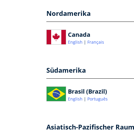
Nordamerika
Canada
English
Français
Südamerika
Brasil (Brazil)
English
Português
Asiatisch-Pazifischer Rau