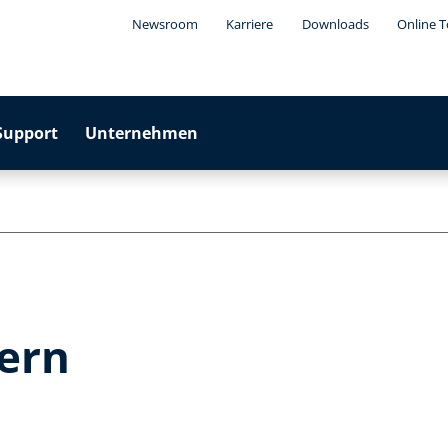
Newsroom
Karriere
Downloads
Online T
Support
Unternehmen
ern