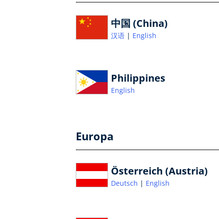
中国 (China)
汉语
English
Philippines
English
Europa
Österreich (Austria)
Deutsch
English