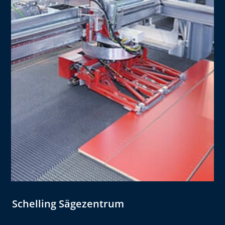
Schelling Sägezentrum