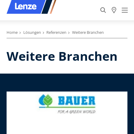
Home
Lösungen
Referenzen
Weitere Branchen
Weitere Branchen