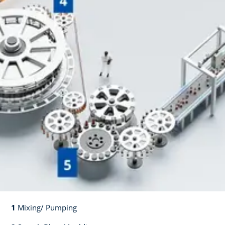
1
Mixing/ Pumping​​