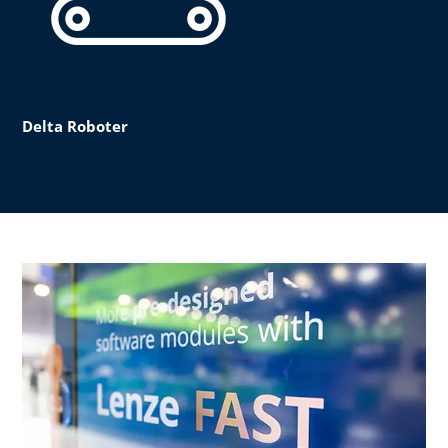
Delta Roboter​