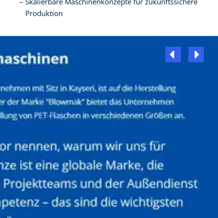
Skalierbare Maschinenkonzepte für zukunftssichere
Produktion