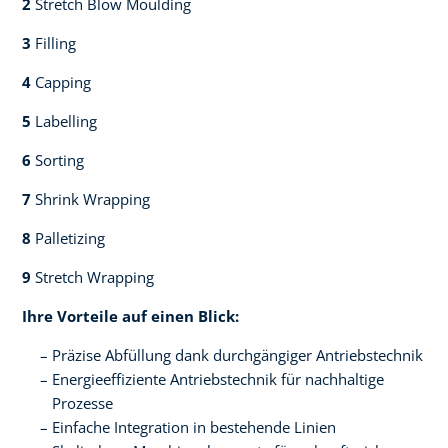
2
Stretch Blow Moulding​​
3
Filling​​
4
Capping​
5
Labelling​
6
Sorting​​
7
Shrink Wrapping​​
8
Palletizing​​
9
Stretch Wrapping
Ihre Vorteile auf einen Blick:​
Präzise Abfüllung dank durchgängiger Antriebstechnik​
Energieeffiziente Antriebstechnik für nachhaltige
Prozesse​
Einfache Integration in bestehende Linien​