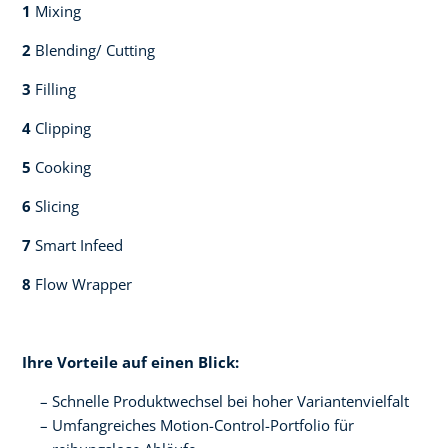
1
Mixing​​
2
Blending/ Cutting​​
3
Filling​​
4
Clipping​​
5
Cooking​​
6
Slicing​​
7
Smart Infeed​​
8
Flow Wrapper​
Ihre Vorteile auf einen Blick:​
Schnelle Produktwechsel bei hoher Variantenvielfalt​
Umfangreiches Motion-Control-Portfolio für