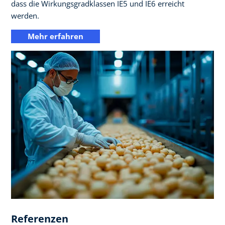
dass die Wirkungsgradklassen IE5 und IE6 erreicht
werden.​
Mehr erfahren
Referenzen