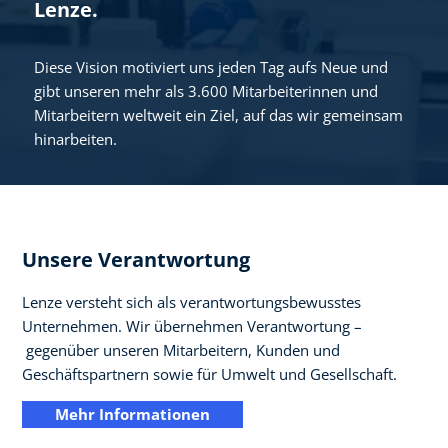
Lenze.
Diese Vision motiviert uns jeden Tag aufs Neue und
gibt unseren mehr als 3.600 Mitarbeiterinnen und
Mitarbeitern weltweit ein Ziel, auf das wir gemeinsam
hinarbeiten.
Unsere Verantwortung
Lenze versteht sich als verantwortungsbewusstes
Unternehmen. Wir übernehmen Verantwortung –
gegenüber unseren Mitarbeitern, Kunden und
Geschäftspartnern sowie für Umwelt und Gesellschaft.
Mehr Informationen