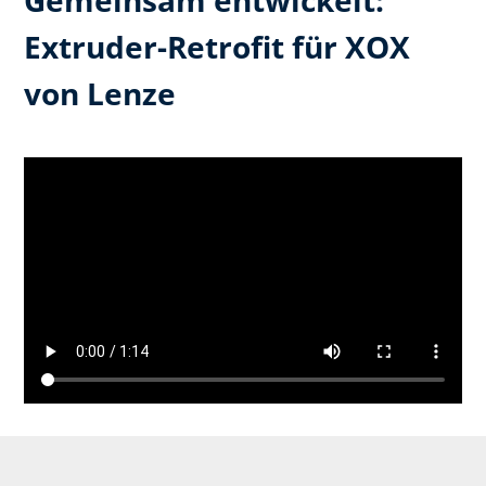
Extruder-Retrofit für XOX
von Lenze