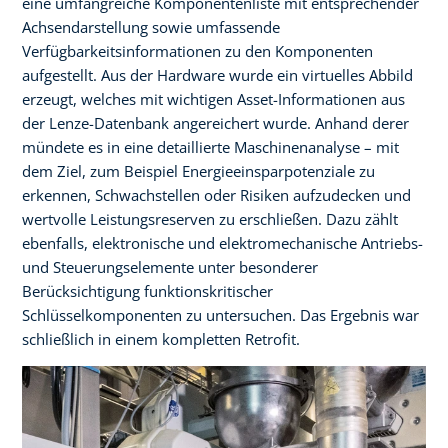
eine umfangreiche Komponentenliste mit entsprechender
Achsendarstellung sowie umfassende
Verfügbarkeitsinformationen zu den Komponenten
aufgestellt. Aus der Hardware wurde ein virtuelles Abbild
erzeugt, welches mit wichtigen Asset-Informationen aus
der Lenze-Datenbank angereichert wurde. Anhand derer
mündete es in eine detaillierte Maschinenanalyse – mit
dem Ziel, zum Beispiel Energieeinsparpotenziale zu
erkennen, Schwachstellen oder Risiken aufzudecken und
wertvolle Leistungsreserven zu erschließen. Dazu zählt
ebenfalls, elektronische und elektromechanische Antriebs-
und Steuerungselemente unter besonderer
Berücksichtigung funktionskritischer
Schlüsselkomponenten zu untersuchen. Das Ergebnis war
schließlich in einem kompletten Retrofit.