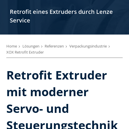
Retrofit eines Extruders durch Lenze
Service
Home
Lösungen
Referenzen
Verpackungsindustrie
XOX Retrofit Extruder
Retrofit Extruder
mit moderner
Servo- und
Steuerungstechnik