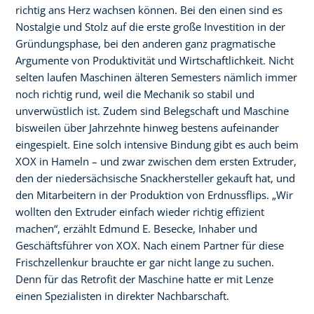
richtig ans Herz wachsen können. Bei den einen sind es
Nostalgie und Stolz auf die erste große Investition in der
Gründungsphase, bei den anderen ganz pragmatische
Argumente von Produktivität und Wirtschaftlichkeit. Nicht
selten laufen Maschinen älteren Semesters nämlich immer
noch richtig rund, weil die Mechanik so stabil und
unverwüstlich ist. Zudem sind Belegschaft und Maschine
bisweilen über Jahrzehnte hinweg bestens aufeinander
eingespielt. Eine solch intensive Bindung gibt es auch beim
XOX in Hameln – und zwar zwischen dem ersten Extruder,
den der niedersächsische Snackhersteller gekauft hat, und
den Mitarbeitern in der Produktion von Erdnussflips. „Wir
wollten den Extruder einfach wieder richtig effizient
machen“, erzählt Edmund E. Besecke, Inhaber und
Geschäftsführer von XOX. Nach einem Partner für diese
Frischzellenkur brauchte er gar nicht lange zu suchen.
Denn für das Retrofit der Maschine hatte er mit Lenze
einen Spezialisten in direkter Nachbarschaft.