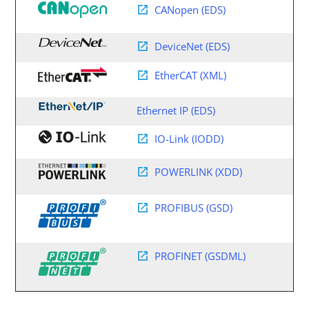
CANopen (EDS)
DeviceNet (EDS)
EtherCAT (XML)
Ethernet IP (EDS)
IO-Link (IODD)
POWERLINK (XDD)
PROFIBUS (GSD)
PROFINET (GSDML)