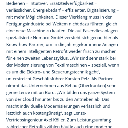
Bedienen – intuitiver. Ersatzteilverfügbarkeit –
verlässlicher. Energiebedarf – effizienter. Digitalisierung –
mit mehr Möglichkeiten. Dieser Vierklang muss in der
Fertigungsindustrie bei Weitem nicht dazu führen, gleich
eine neue Maschine zu kaufen. Die auf Faservliesanlagen
spezialisierte Nomaco GmbH versteht sich genau hier als
Know-how-Partner, um in die Jahre gekommene Anlagen
mit einem intelligenten Retrofit wieder frisch zu machen
für einen zweiten Lebenszyklus. „Wir sind sehr stark bei
der Modernisierung von Textilmaschinen – speziell, wenn
es um die Elektro- und Steuerungstechnik geht“,
unterstreicht Geschäftsführer Karsten Pelz. Als Partner
nimmt das Unternehmen aus Rehau (Oberfranken) sehr
gerne Lenze mit an Bord. „Wir bilden das ganze System
von der Cloud hinunter bis zu den Antrieben ab. Das
macht individuelle Modernisierungen verlässlich und
letztlich auch kostengünstig“, sagt Lenze-
Vertriebsingenieur Axel Köller. Zum Leistungsumfang
zahlreicher Retrofits zählen häufig auch eine moderne,