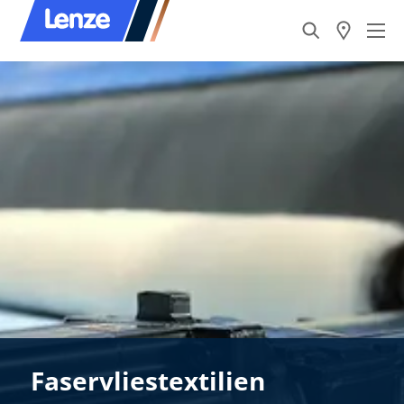
Faservliestextilien