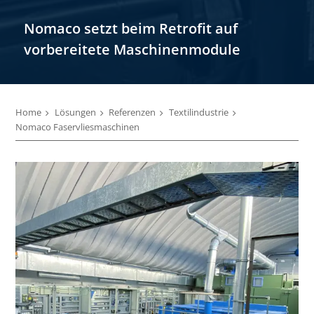
Nomaco setzt beim Retrofit auf
vorbereitete Maschinenmodule
Home
Lösungen
Referenzen
Textilindustrie
Nomaco Faservliesmaschinen