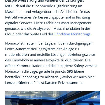
beispielsweise aufgrund variierender Leistungen.
Mit Blick auf die zunehmende Digitalisierung im
Maschinen- und Anlagenbau sieht Axel Köller für das
Retrofit weiteres Verbesserungspotenzial in Richtung
digitaler Services. Hierzu zählt das Asset Management
genauso, wie die Analyse von Maschinendaten in der
Cloud oder das weite Feld des
Condition Monitorings
.
Nomaco ist heute in der Lage, mit dem durchgängigen
Lenze-Automatisierungssystem alte Anlage zu
modernisieren und erstellte Lösungen beziehungsweise
das Know-how in andere Projekte zu duplizieren. Die
offene Kommunikation und die integrierte Safety versetzt
Nomaco in die Lage, gerade in puncto SPS-Ebene
herstellerunabhängig zu arbeiten. „Wobei wir auch hier
Lenze präferieren“, fasst Karsten Pelz zusammen.