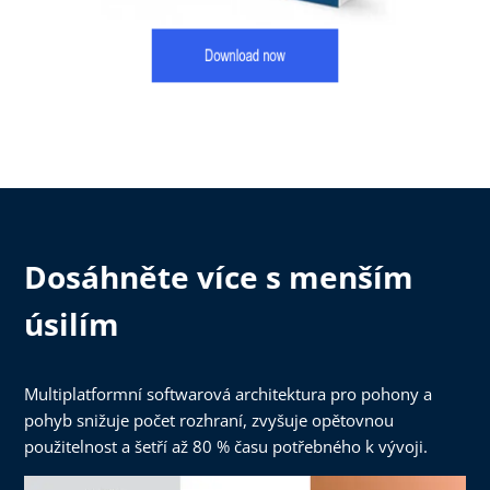
Dosáhněte více s menším
úsilím
Multiplatformní softwarová architektura pro pohony a
pohyb snižuje počet rozhraní, zvyšuje opětovnou
použitelnost a šetří až 80 % času potřebného k vývoji.