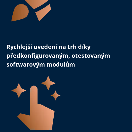
Rychlejší uvedení na trh
díky
předkonfigurovaným, otestovaným
softwarovým modulům