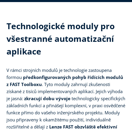
Technologické moduly pro
všestranné automatizační
aplikace
V rámci strojních modulů je technologie zastoupena
formou
předkonfigurovaných pohyb řídících modulů
z FAST Toolboxu
. Tyto moduly zahrnují zkušenosti
získané z tisíců implementovaných aplikací. Jejich výhoda
je jasná:
zkracují dobu vývoje
technologicky specifických
základních funkcí a přinášejí komplexní, v praxi osvědčené
funkce přímo do vašeho inženýrského projektu. Moduly
jsou připraveny k okamžitému použití, individuálně
rozšiřitelné a dělají z
Lenze FAST obzvláště efektivní