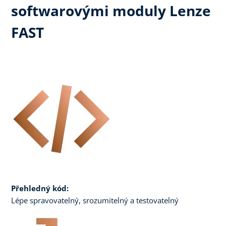
softwarovými moduly Lenze
FAST
Přehledný kód:
Lépe spravovatelný, srozumitelný a testovatelný