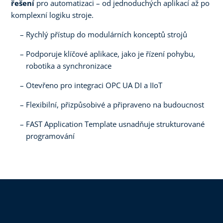
řešení
pro automatizaci – od jednoduchých aplikací až po
komplexní logiku stroje.
Rychlý přístup do modulárních konceptů strojů
Podporuje klíčové aplikace, jako je řízení pohybu,
robotika a synchronizace
Otevřeno pro integraci OPC UA DI a IIoT
Flexibilní, přizpůsobivé a připraveno na budoucnost
FAST Application Template usnadňuje strukturované
programování