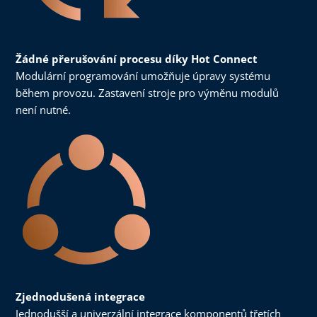
Žádné přerušování procesu díky Hot Connect
Modulární programování umožňuje úpravy systému
během provozu. Zastavení stroje pro výměnu modulů
není nutné.
Zjednodušená integrace
Jednodušší a univerzální integrace komponentů třetích