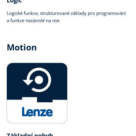
Logic​
Logické funkce, strukturované základy pro programování
a funkce nezávislé na ose
Motion
Základní pohyb