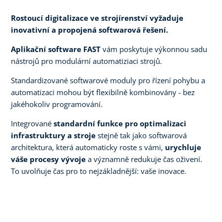
Rostoucí digitalizace ve strojírenství vyžaduje
inovativní a propojená softwarová řešení.
Aplikační software FAST
vám poskytuje výkonnou sadu
nástrojů pro modulární automatiziaci strojů.
Standardizované softwarové moduly pro řízení pohybu a
automatizaci mohou být flexibilně kombinovány - bez
jakéhokoliv programování.
Integrované
standardní funkce
pro optimalizaci
infrastruktury a stroje
stejně tak jako softwarová
architektura, která automaticky roste s vámi,
urychluje
váše procesy vývoje
a významně redukuje čas oživení.
To uvolňuje čas pro to nejzákladnější: vaše inovace.