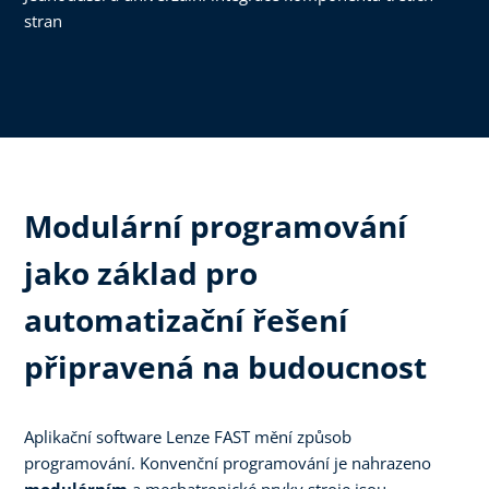
stran
Modulární programování
jako základ pro
automatizační řešení
připravená na budoucnost
Aplikační software Lenze FAST mění způsob
programování. Konvenční programování je nahrazeno
modulárním
a mechatronické prvky stroje jsou