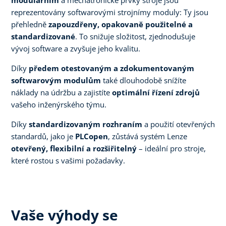
reprezentovány softwarovými strojnímy moduly: Ty jsou
přehledně
zapouzdřeny, opakovaně použitelné a
standardizované
. To snižuje složitost, zjednodušuje
vývoj software a zvyšuje jeho kvalitu.
Díky
předem otestovaným a zdokumentovaným
softwarovým modulům
také dlouhodobě snížíte
náklady na údržbu a zajistíte
optimální řízení zdrojů
vašeho inženýrského týmu.
Díky
standardizovaným rozhraním
a použití otevřených
standardů, jako je
PLCopen
, zůstává systém Lenze
otevřený, flexibilní a rozšiřitelný
– ideální pro stroje,
které rostou s vašimi požadavky.
Vaše výhody se