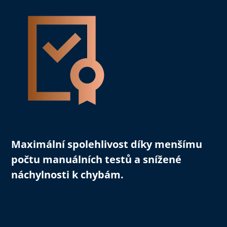
Maximální spolehlivost
díky menšímu
počtu manuálních testů a snížené
náchylnosti k chybám.