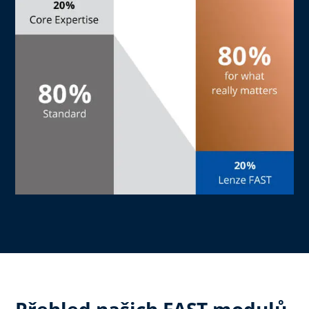
Přehled našich FAST modulů