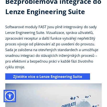
Bezproblémová integrace do
Lenze Engineering Suite
Softwarové moduly FAST jsou plně integrovány do sady
Lenze Engineering Suite. Vizualizace, správa uživatelů,
zpracování receptur a další funkce vytvářejí nepřetržitý
proces vývoje od plánování až po uvedení do provozu.
Sada je založena na otevřených standardech a umožňuje
snadnou integraci do stávajících inženýrských procesů –
pro efektivní a bezpečnou práci v každé fázi životního
cyklu stroje.
Zjistěte více o Lenze Engineering Suite