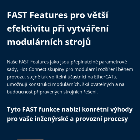
FAST Features pro větší
efektivitu při vytváření
modulárních strojů
Naše FAST Features jako jsou přepínatelné parametrové
sady, Hot-Connect skupiny pro modulární rozšíření během
provozu, stejně tak volitelní účastníci na EtherCATu,
umožňují konstrukci modulárních, škálovatelných a na
budoucnost připravených strojních řešení.
Tyto FAST funkce nabízí konrétní výhody
pro vaše inženýrské a provozní procesy