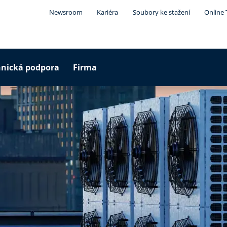
Newsroom
Kariéra
Soubory ke stažení
Online 
hnická podpora
Firma