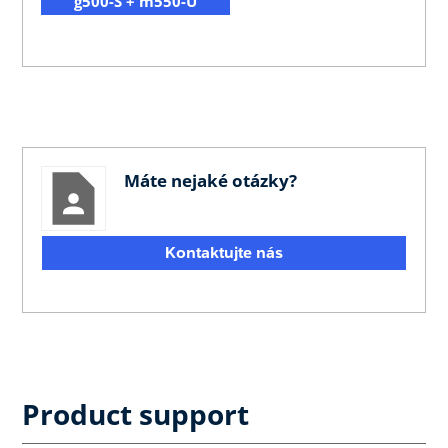
g500-S + m550-U
Máte nejaké otázky?
Kontaktujte nás
Product support