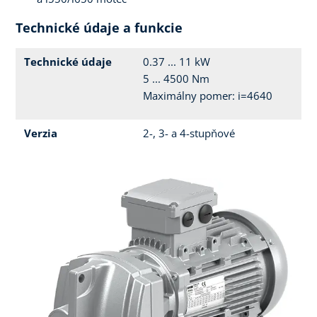
Technické údaje a funkcie
Technické údaje
0.37 ... 11 kW
5 ... 4500 Nm
Maximálny pomer: i=4640
Verzia
2-, 3- a 4-stupňové