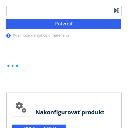
Potvrdiť
Kde môžem nájsť číslo materiálu?
Nakonfigurovať produkt