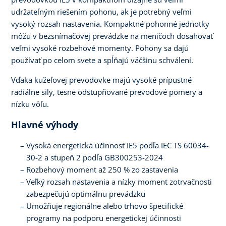
udržateľným riešením pohonu, ak je potrebný veľmi
vysoký rozsah nastavenia. Kompaktné pohonné jednotky
môžu v bezsnímačovej prevádzke na meničoch dosahovať
veľmi vysoké rozbehové momenty. Pohony sa dajú
používať po celom svete a spĺňajú väčšinu schválení.
Vďaka kužeľovej prevodovke majú vysoké prípustné
radiálne sily, tesne odstupňované prevodové pomery a
nízku vôľu.
Hlavné výhody
Vysoká energetická účinnosť IE5 podľa IEC TS 60034-
30-2 a stupeň 2 podľa GB300253-2024
Rozbehový moment až 250 % zo zastavenia
Veľký rozsah nastavenia a nízky moment zotrvačnosti
zabezpečujú optimálnu prevádzku
Umožňuje regionálne alebo trhovo špecifické
programy na podporu energetickej účinnosti