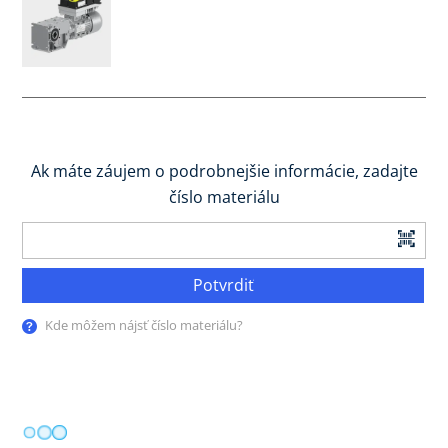
Ak máte záujem o podrobnejšie informácie, zadajte
číslo materiálu
Potvrdiť
Kde môžem nájsť číslo materiálu?