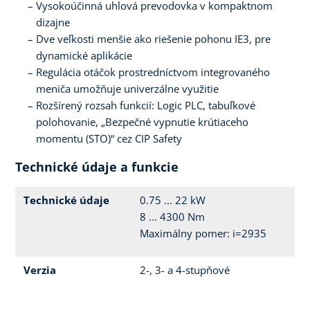
Vysokoúčinná uhlová prevodovka v kompaktnom
dizajne
Dve veľkosti menšie ako riešenie pohonu IE3, pre
dynamické aplikácie
Regulácia otáčok prostredníctvom integrovaného
meniča umožňuje univerzálne využitie
Rozšírený rozsah funkcií: Logic PLC, tabuľkové
polohovanie, „Bezpečné vypnutie krútiaceho
momentu (STO)“ cez CIP Safety
Technické údaje a funkcie
Technické údaje
0.75 ... 22 kW
8 ... 4300 Nm
Maximálny pomer: i=2935
Verzia
2-, 3- a 4-stupňové