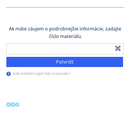
Ak máte záujem o podrobnejšie informácie, zadajte
číslo materiálu
Potvrdiť
Kde môžem nájsť číslo materiálu?