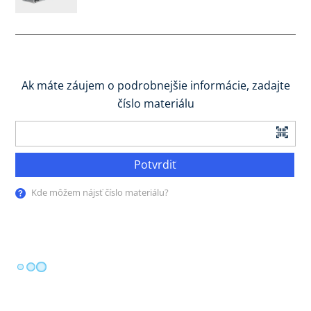
Ak máte záujem o podrobnejšie informácie, zadajte
číslo materiálu
Potvrdiť
Kde môžem nájsť číslo materiálu?