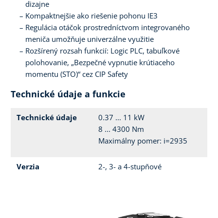
dizajne
Kompaktnejšie ako riešenie pohonu IE3
Regulácia otáčok prostredníctvom integrovaného
meniča umožňuje univerzálne využitie
Rozšírený rozsah funkcií: Logic PLC, tabuľkové
polohovanie, „Bezpečné vypnutie krútiaceho
momentu (STO)“ cez CIP Safety
Technické údaje a funkcie
Technické údaje
0.37 ... 11 kW
8 ... 4300 Nm
Maximálny pomer: i=2935
Verzia
2-, 3- a 4-stupňové