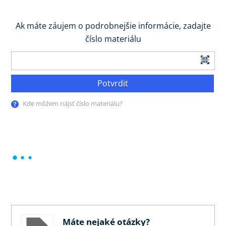
Ak máte záujem o podrobnejšie informácie, zadajte
číslo materiálu
Potvrdiť
Kde môžem nájsť číslo materiálu?
Máte nejaké otázky?