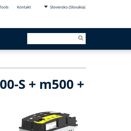
Tools
Kontakt
Slovensko (Slovakia)
00-S + m500 +