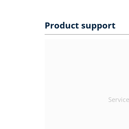
Product support
Service