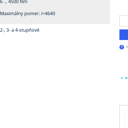
6 ... 4500 Nm
Maximálny pomer: i=4640
2-, 3- a 4-stupňové