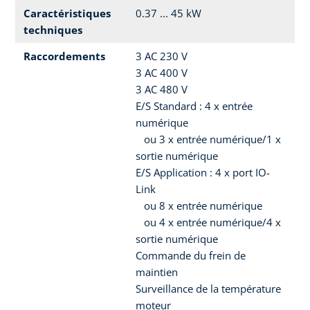
Caractéristiques
0.37 ... 45 kW
techniques
Raccordements
3 AC 230 V
3 AC 400 V
3 AC 480 V
E/S Standard : 4 x entrée
numérique
ou 3 x entrée numérique/1 x
sortie numérique
E/S Application : 4 x port IO-
Link
ou 8 x entrée numérique
ou 4 x entrée numérique/4 x
sortie numérique
Commande du frein de
maintien
Surveillance de la température
moteur