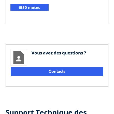
i550 motec
Vous avez des questions ?
Contacts
Support Technique des