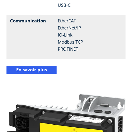
USB-C
Communication
EtherCAT
EtherNet/IP
IO-Link
Modbus TCP
PROFINET
En savoir plus