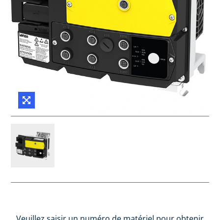
Veuillez saisir un numéro de matériel pour obtenir