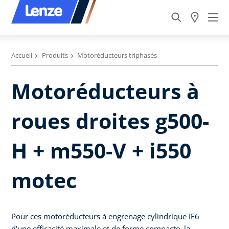
Accueil
Produits
Motoréducteurs triphasés
Motoréducteurs à
roues droites g500-
H + m550-V + i550
motec
Pour ces motoréducteurs à engrenage cylindrique IE6
d'une efficacité maximale et de forme compacte, la