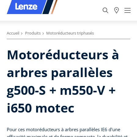
Accueil
Produits
Motoréducteurs triphasés
Motoréducteurs à
arbres parallèles
g500-S + m550-V +
i650 motec
Pour ces motoréducteurs à arbres parallèles IE6 d'une
efficacité maximale et de forme compacte, la durabilité et