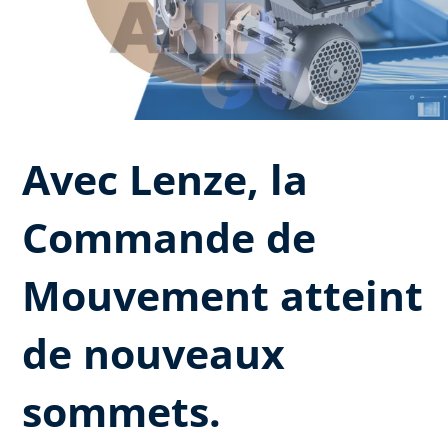
Avec Lenze, la
Commande de
Mouvement atteint
de nouveaux
sommets.