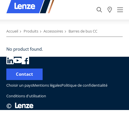
Accueil
Produits
Accessoires
Barres de bus CC
No product found.
Contact
Choisir un pays
Mentions légales
Politique de confidentialité
Conditions d'utilisation
©