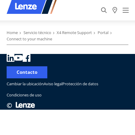
Home
Servicio técnico
X4 Remote Support
Portal
Connect to your machine
Contacto
Cambiar la ubicación
Aviso legal
Protección de datos
Condiciones de uso
©