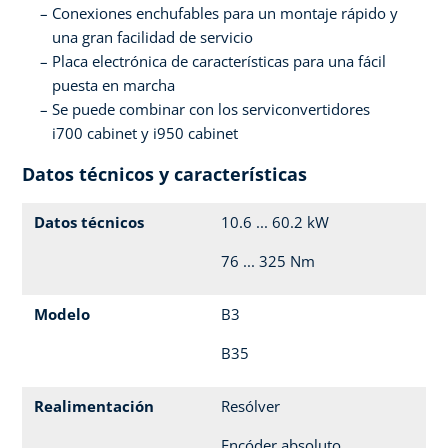
Conexiones enchufables para un montaje rápido y
una gran facilidad de servicio
Placa electrónica de características para una fácil
puesta en marcha
Se puede combinar con los serviconvertidores
i700 cabinet y i950 cabinet
Datos técnicos y características
Datos técnicos
10.6 ... 60.2 kW
76 ... 325 Nm
Modelo
B3
B35
Realimentación
Resólver
Encóder absoluto