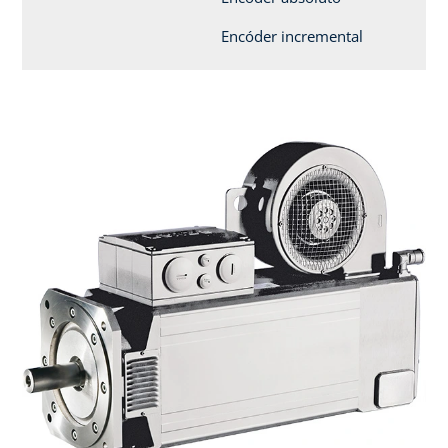
Encóder incremental