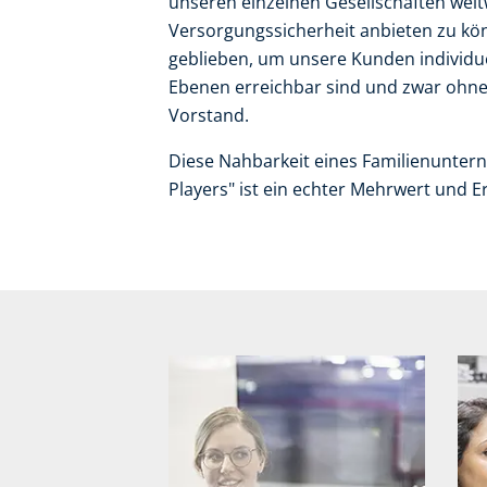
unseren einzelnen Gesellschaften weltw
Versorgungssicherheit anbieten zu kön
geblieben, um unsere Kunden individuel
Ebenen erreichbar sind und zwar ohn
Vorstand.
Diese Nahbarkeit eines Familienuntern
Players" ist ein echter Mehrwert und Er