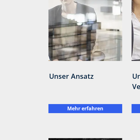
Unser Ansatz
U
V
Mehr erfahren