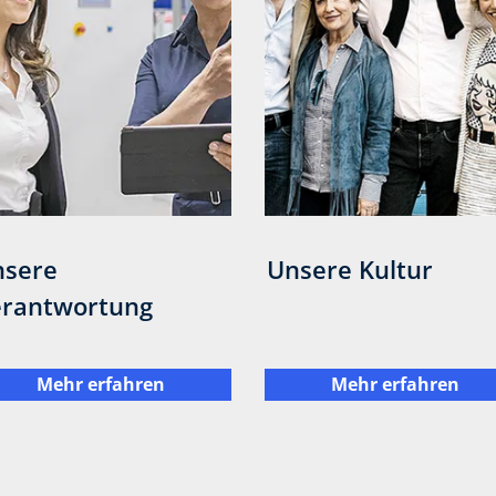
nsere
Unsere Kultur
erantwortung
Mehr erfahren
Mehr erfahren