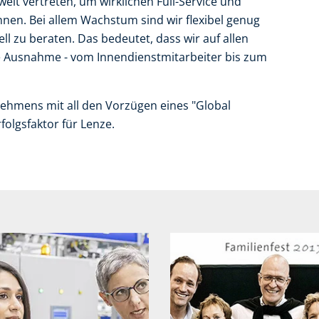
eit vertreten, um wirklichen Full-Service und
nen. Bei allem Wachstum sind wir flexibel genug
l zu beraten. Das bedeutet, dass wir auf allen
e Ausnahme - vom Innendienstmitarbeiter bis zum
ehmens mit all den Vorzügen eines "Global
folgsfaktor für Lenze.