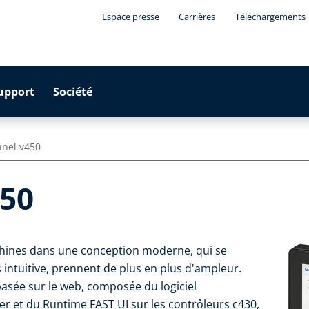
Espace presse
Carrières
Téléchargements
upport
Société
nel v450
450
chines dans une conception moderne, qui se
ntuitive, prennent de plus en plus d'ampleur.
basée sur le web, composée du logiciel
er et du Runtime FAST UI sur les contrôleurs c430,