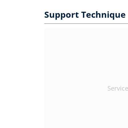
Support Technique 
Service