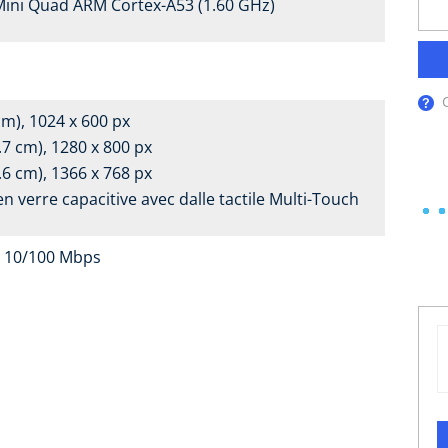
ini Quad ARM Cortex-A53 (1.60 GHz)
cm), 1024 x 600 px
.7 cm), 1280 x 800 px
.6 cm), 1366 x 768 px
n verre capacitive avec dalle tactile Multi-Touch
t 10/100 Mbps