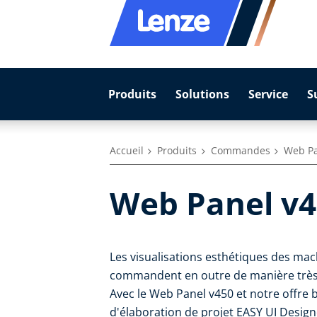
Produits
Solutions
Service
S
Accueil
Produits
Commandes
Web Pa
Web Panel v
Les visualisations esthétiques des ma
commandent en outre de manière très i
Avec le Web Panel v450 et notre offre 
d'élaboration de projet EASY UI Design