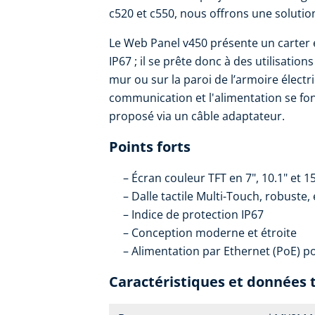
c520 et c550, nous offrons une solution
Le Web Panel v450 présente un carter 
IP67 ; il se prête donc à des utilisation
mur ou sur la paroi de l’armoire électri
communication et l'alimentation se fon
proposé via un câble adaptateur.
Points forts
Écran couleur TFT en 7", 10.1" et 15
Dalle tactile Multi-Touch, robuste,
Indice de protection IP67
Conception moderne et étroite
Alimentation par Ethernet (PoE) po
Caractéristiques et données 