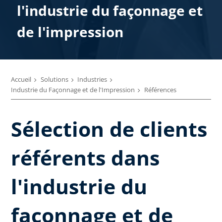
l'industrie du façonnage et
de l'impression
Accueil
Solutions
Industries
Industrie du Façonnage et de l'Impression
Références
Sélection de clients
référents dans
l'industrie du
façonnage et de