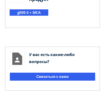
g500-S + MCA
У вас есть какие-либо
вопросы?
Связаться с нами