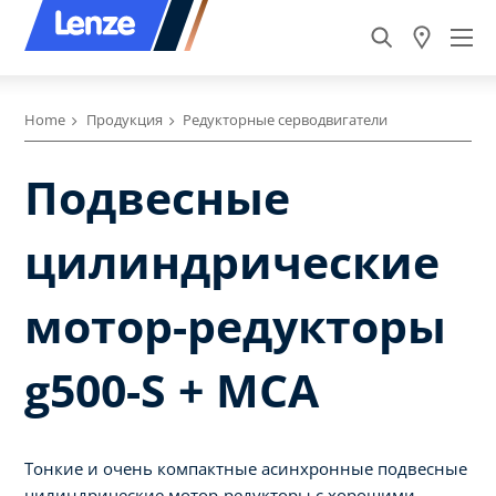
Home
Продукция
Редукторные серводвигатели
Подвесные
цилиндрические
мотор-редукторы
g500-S + MCA
Тонкие и очень компактные асинхронные подвесные
цилиндрические мотор-редукторы с хорошими