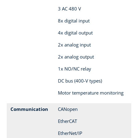
3 AC 480 V
8x digital input
4x digital output
2x analog input
2x analog output
1x NO/NC relay
DC bus (400-V types)
Motor temperature monitoring
Communication
CANopen
EtherCAT
EtherNet/IP