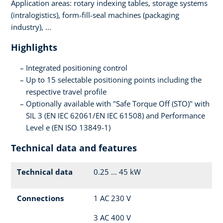
Application areas: rotary indexing tables, storage systems
(intralogistics), form-fill-seal machines (packaging
industry), ...
Highlights
Integrated positioning control
Up to 15 selectable positioning points including the
respective travel profile
Optionally available with "Safe Torque Off (STO)" with
SIL 3 (EN IEC 62061/EN IEC 61508) and Performance
Level e (EN ISO 13849-1)
Technical data and features
Technical data
0.25 ... 45 kW
Connections
1 AC 230 V
3 AC 400 V