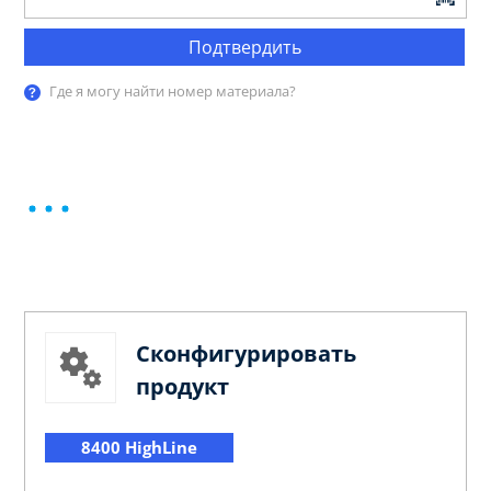
Подтвердить
Где я могу найти номер материала?
Сконфигурировать
продукт
8400 HighLine